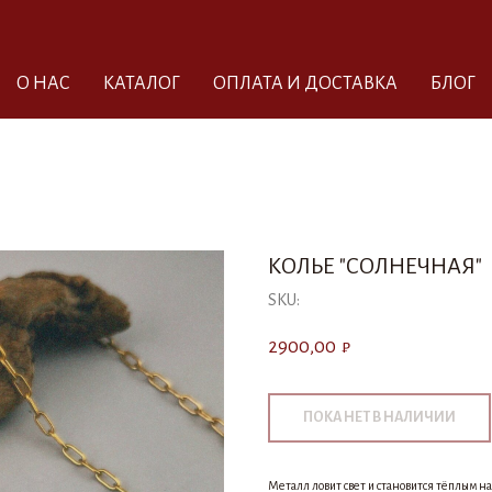
О НАС
КАТАЛОГ
ОПЛАТА И ДОСТАВКА
БЛОГ
КОЛЬЕ "СОЛНЕЧНАЯ"
SKU:
2900,00
₽
Металл ловит свет и становится тёплым на