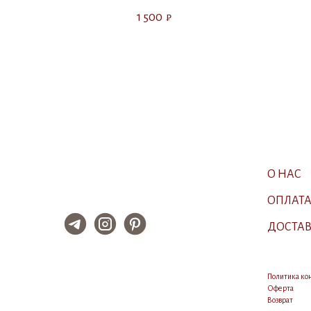
1 500
₽
О НАС
ОПЛАТ
ДОСТА
Политика к
Оферта
Возврат