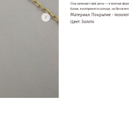
Она начинает свой день — и золотые форм
Колье, в котором есть солнце, но без осле
Материал: Покрытие - позолот
Цвет: Золото