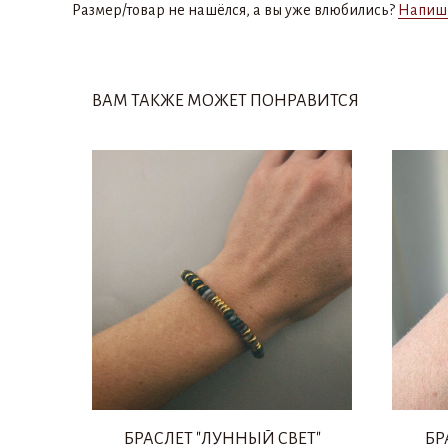
Размер/товар не нашёлся, а вы уже влюбились?
Напиш
ВАМ ТАКЖЕ МОЖЕТ ПОНРАВИТСЯ
БРАСЛЕТ "ЛУННЫЙ СВЕТ"
БР