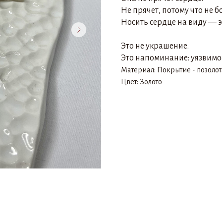
Не прячет, потому что не б
Носить сердце на виду — эт
Это не украшение.
Это напоминание: уязвимос
Материал: Покрытие - позолот
Цвет: Золото