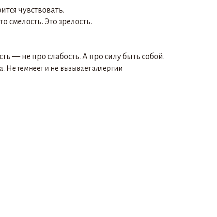
оится чувствовать.
о смелость. Это зрелость.
ть — не про слабость. А про силу быть собой.
а. Не темнеет и не вызывает аллергии