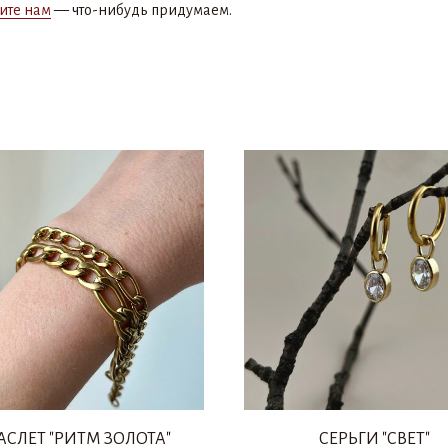
ите нам
— что-нибудь придумаем.
АСЛЕТ "РИТМ ЗОЛОТА"
СЕРЬГИ "СВЕТ"