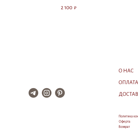
2 100
₽
О НАС
ОПЛАТ
ДОСТА
Политика к
Оферта
Возврат