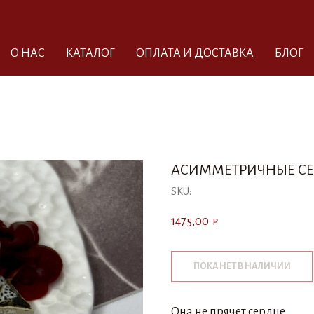
О НАС
КАТАЛОГ
ОПЛАТА И ДОСТАВКА
БЛОГ
АСИММЕТРИЧНЫЕ СЕР
SKU:
1475,00
₽
Она не прячет сердце.