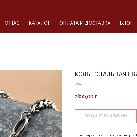
О НАС
КАТАЛОГ
ОПЛАТА И ДОСТАВКА
БЛОГ
КОЛЬЕ "СТАЛЬНАЯ СВ
SKU:
2800,00
₽
Колье с характером. Чёткое, как выстрел.