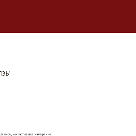
ЯЗЬ"
 Гладкое, как застывшее намерение.