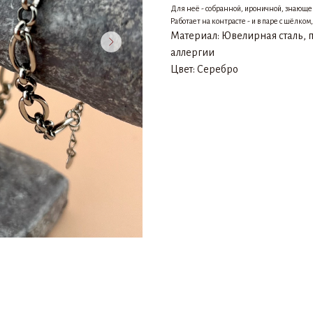
Для неё - собранной, ироничной, знающей,
Работает на контрасте - и в паре с шёлком
Материал: Ювелирная сталь, 
аллергии
Цвет: Серебро