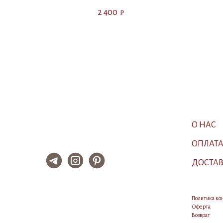
2 400
₽
О НАС
ОПЛАТ
ДОСТА
Политика к
Оферта
Возврат