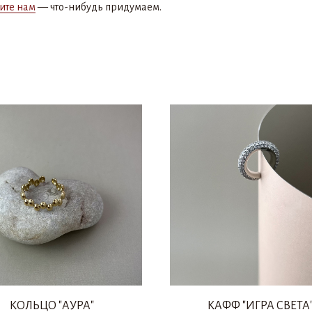
ите нам
— что-нибудь придумаем.
КОЛЬЦО "АУРА"
КАФФ "ИГРА СВЕТА