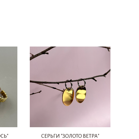
СЬ"
СЕРЬГИ "ЗОЛОТО ВЕТРА"