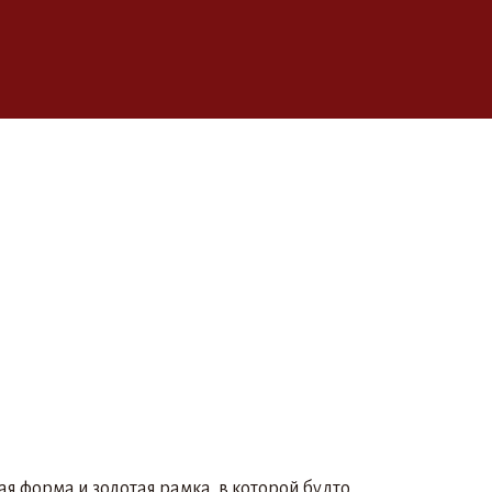
я форма и золотая рамка, в которой будто