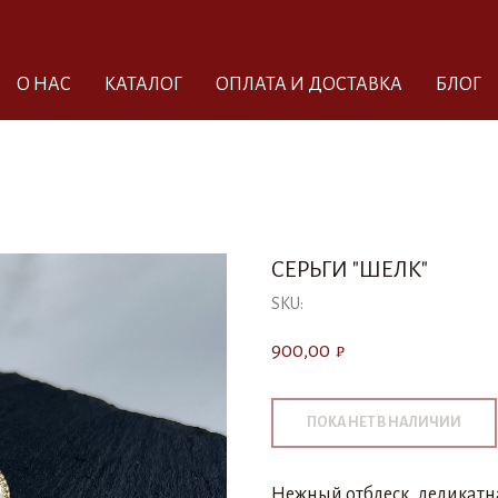
О НАС
КАТАЛОГ
ОПЛАТА И ДОСТАВКА
БЛОГ
СЕРЬГИ "ШЕЛК"
SKU:
900,00
₽
Нежный отблеск, деликатна