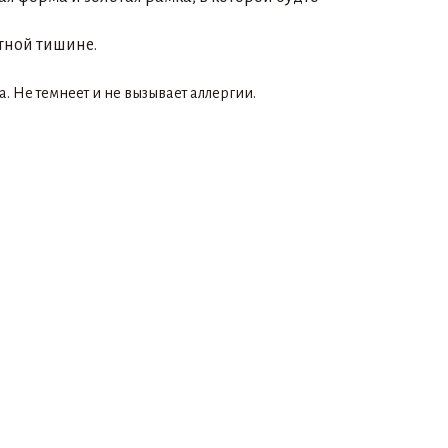
тной тишине.
а. Не темнеет и не вызывает аллергии.