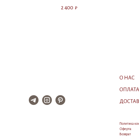
2 400
₽
О НАС
ОПЛАТ
ДОСТА
Политика к
Оферта
Возврат