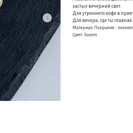
застыл вечерний свет.
Для утреннего кофе в прия
Для вечера, где ты главная.
Материал: Покрытие - позолот
Цвет: Золото