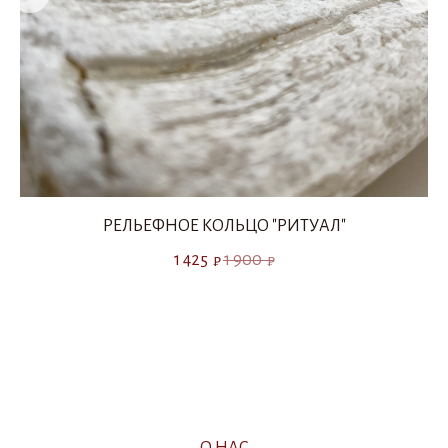
РЕЛЬЕФНОЕ КОЛЬЦО "РИТУАЛ"
1 425
1 900
₽
₽
О НАС