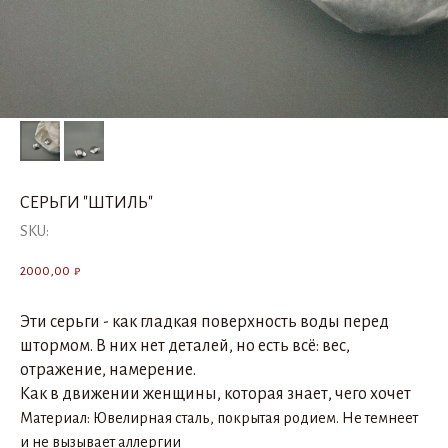
СЕРЬГИ "ШТИЛЬ"
SKU:
2000,00
₽
Эти серьги - как гладкая поверхность воды перед
штормом. В них нет деталей, но есть всё: вес,
отражение, намерение.
Как в движении женщины, которая знает, чего хочет
Материал: Ювелирная сталь, покрытая родием. Не темнеет
и не вызывает аллергии