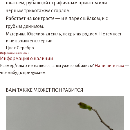
платьем, рубашкой с графичным принтом или
чёрным трикотажем с горлом.
Работает на контрасте — и в паре с шёлком, и с
грубым денимом.
Материал: Ювелирная сталь, покрытая родием. Не темнеет
и не вызывает аллергии
Цвет: Серебро
Информация о наличии
Информация о наличии
Размер/товар не нашёлся, а вы уже влюбились?
Напишите нам
—
что-нибудь придумаем.
ВАМ ТАКЖЕ МОЖЕТ ПОНРАВИТСЯ