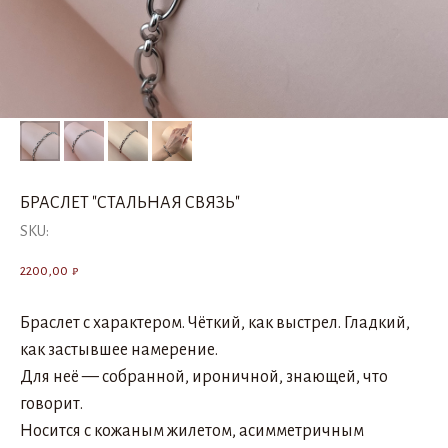
БРАСЛЕТ "СТАЛЬНАЯ СВЯЗЬ"
SKU:
2200,00
₽
Браслет с характером. Чёткий, как выстрел. Гладкий,
как застывшее намерение.
Для неё — собранной, ироничной, знающей, что
говорит.
Носится с кожаным жилетом, асимметричным