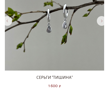
СЕРЬГИ "ТИШИНА"
1 600
₽